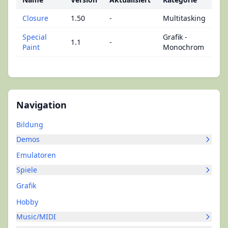
Closure
1.50
-
Multitasking
Special
Grafik -
1.1
-
Paint
Monochrom
Navigation
Bildung
Demos
Emulatoren
Spiele
Grafik
Hobby
Music/MIDI