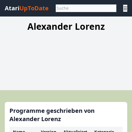
Atari
UpToDate
☰
Alexander Lorenz
Programme geschrieben von
Alexander Lorenz
Name
Version
Aktualisiert
Kategorie