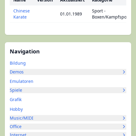
Chinese
Sport -
01.01.1989
Karate
Boxen/Kampfsport
Navigation
Bildung
Demos
Emulatoren
Spiele
Grafik
Hobby
Music/MIDI
Office
Internet