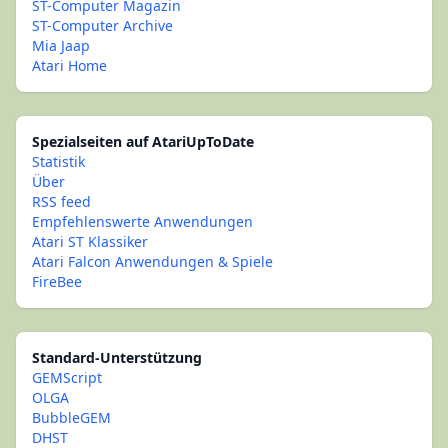
ST-Computer Magazin
ST-Computer Archive
Mia Jaap
Atari Home
Spezialseiten auf AtariUpToDate
Statistik
Über
RSS feed
Empfehlenswerte Anwendungen
Atari ST Klassiker
Atari Falcon Anwendungen & Spiele
FireBee
Standard-Unterstützung
GEMScript
OLGA
BubbleGEM
DHST