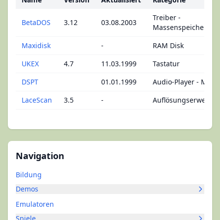
Treiber -
BetaDOS
3.12
03.08.2003
Massenspeicher
Maxidisk
-
RAM Disk
UKEX
4.7
11.03.1999
Tastatur
DSPT
01.01.1999
Audio-Player - MOD
LaceScan
3.5
-
Auflösungserweiter
Navigation
Bildung
Demos
Emulatoren
Spiele