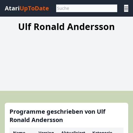
Atari
UpToDate
☰
Ulf Ronald Andersson
Programme geschrieben von Ulf
Ronald Andersson
Name
Version
Aktualisiert
Kategorie