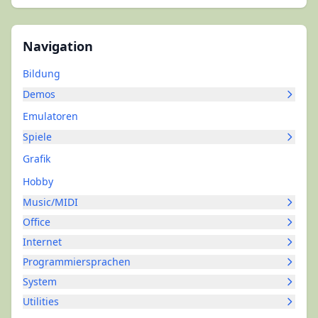
Navigation
Bildung
Demos
Emulatoren
Spiele
Grafik
Hobby
Music/MIDI
Office
Internet
Programmiersprachen
System
Utilities