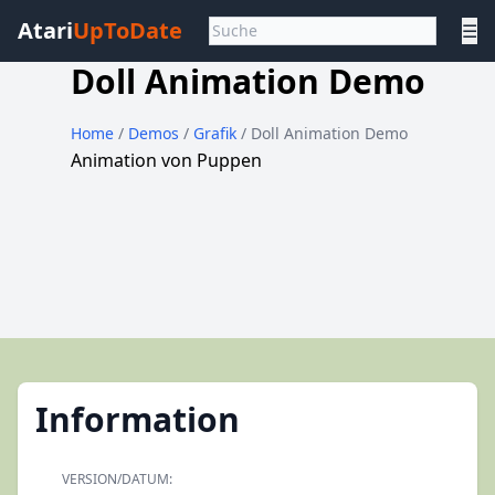
Atari
UpToDate
☰
Doll Animation Demo
Home
/
Demos
/
Grafik
/ Doll Animation Demo
Animation von Puppen
Information
VERSION/DATUM: