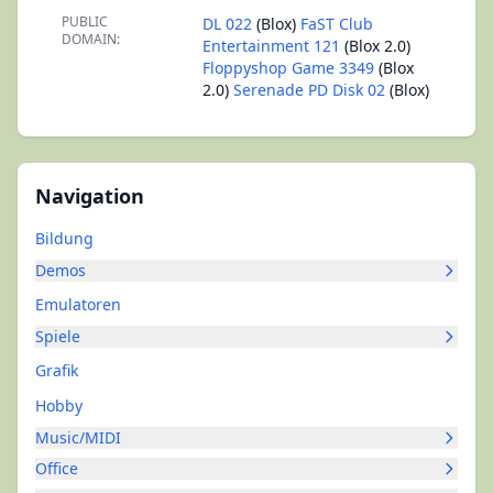
PUBLIC
DL 022
(Blox)
FaST Club
DOMAIN:
Entertainment 121
(Blox 2.0)
Floppyshop Game 3349
(Blox
2.0)
Serenade PD Disk 02
(Blox)
Navigation
Bildung
Demos
Emulatoren
Spiele
Grafik
Hobby
Music/MIDI
Office