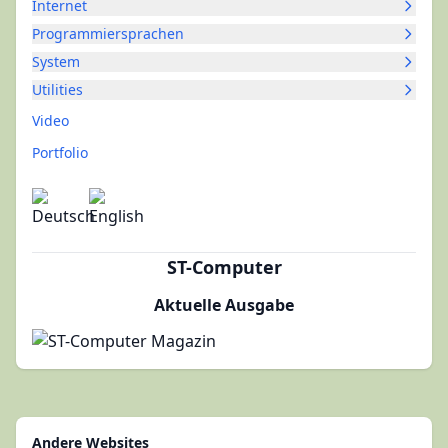
Internet
Programmiersprachen
System
Utilities
Video
Portfolio
ST-Computer
Aktuelle Ausgabe
Andere Websites