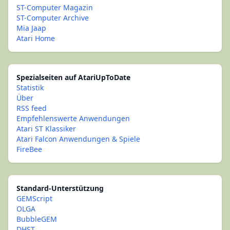
ST-Computer Magazin
ST-Computer Archive
Mia Jaap
Atari Home
Spezialseiten auf AtariUpToDate
Statistik
Über
RSS feed
Empfehlenswerte Anwendungen
Atari ST Klassiker
Atari Falcon Anwendungen & Spiele
FireBee
Standard-Unterstützung
GEMScript
OLGA
BubbleGEM
DHST