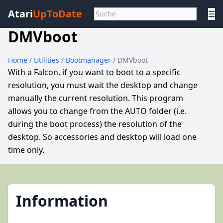
Atari
UpToDate
☰
DMVboot
Home
/
Utilities
/
Bootmanager
/ DMVboot
With a Falcon, if you want to boot to a specific
resolution, you must wait the desktop and change
manually the current resolution. This program
allows you to change from the AUTO folder (i.e.
during the boot process) the resolution of the
desktop. So accessories and desktop will load one
time only.
Information