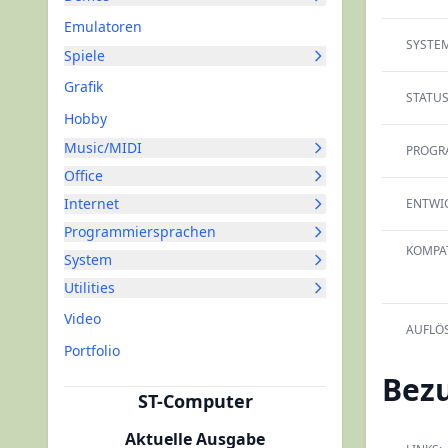
Emulatoren
SYSTEM
Spiele
Grafik
STATUS
Hobby
Music/MIDI
PROGR
Office
Internet
ENTWIC
Programmiersprachen
KOMPAT
System
Utilities
Video
AUFLÖ
Portfolio
Bez
ST-Computer
Aktuelle Ausgabe