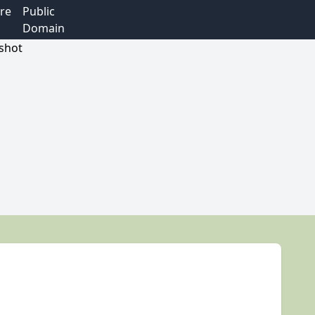
re
Public
Domain