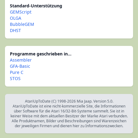
Standard-Unterstützung
GEMScript
OLGA
BubbleGEM
DHST
Programme geschrieben in...
Assembler
GFA-Basic
Pure C
STOS
AtariUpToDate (C) 1998-2026 Mia Jaap. Version 5.0.
AtariUpToDate ist eine nicht-kommerzielle Site, die Informationen
über Software für die Atari 16/32-Bit-Systeme sammelt. Sie ist in
keiner Weise mit dem aktuellen Besitzer der Marke Atari verbunden.
Alle Produktnamen, Bilder und Beschreibungen sind Warenzeichen
der jeweiligen Firmen und dienen hier zu Informationszwecken.