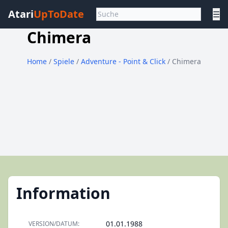
Atari
UpToDate
☰
Chimera
Home
/
Spiele
/
Adventure - Point & Click
/ Chimera
Information
01.01.1988
VERSION/DATUM: