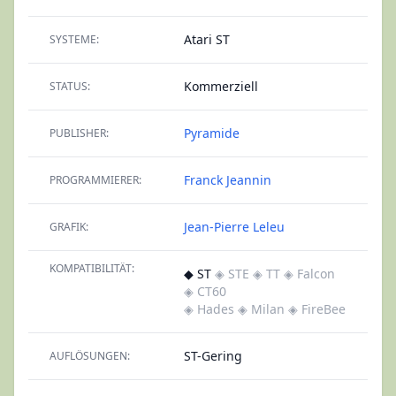
Atari ST
SYSTEME:
Kommerziell
STATUS:
Pyramide
PUBLISHER:
Franck Jeannin
PROGRAMMIERER:
Jean-Pierre Leleu
GRAFIK:
KOMPATIBILITÄT:
◆ ST
◈ STE
◈ TT
◈ Falcon
◈ CT60
◈ Hades
◈ Milan
◈ FireBee
ST-Gering
AUFLÖSUNGEN: