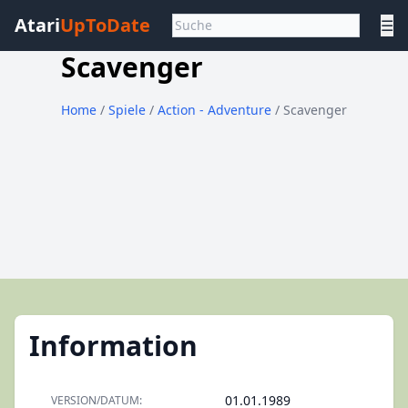
Atari
UpToDate
☰
Scavenger
Home
/
Spiele
/
Action - Adventure
/ Scavenger
Information
01.01.1989
VERSION/DATUM: