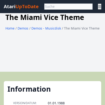
Atari
UpToDate
☰
The Miami Vice Theme
Home
/
Demos
/
Demos - Musicdisk
/ The Miami Vice Theme
Information
01.01.1988
VERSION/DATUM: