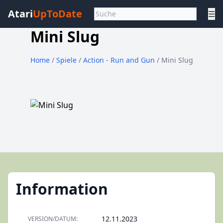
Atari
UpToDate
☰
Mini Slug
Home
/
Spiele
/
Action - Run and Gun
/ Mini Slug
Information
12.11.2023
VERSION/DATUM: