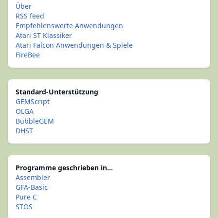
Über
RSS feed
Empfehlenswerte Anwendungen
Atari ST Klassiker
Atari Falcon Anwendungen & Spiele
FireBee
Standard-Unterstützung
GEMScript
OLGA
BubbleGEM
DHST
Programme geschrieben in...
Assembler
GFA-Basic
Pure C
STOS