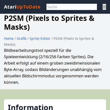
Atari
UpToDate
☰
P2SM (Pixels to Sprites &
Masks)
Home
/
Grafik
/
Sprite-Editor
/ P2SM (Pixels to Sprites &
Masks)
Bildbearbeitungstool speziell für die
Spieleentwicklung (2/16/256 Farben Sprites). Die
Arbeit erfolgt auf einem groben zweidimensionalen
Byte-Array, sodass Bildänderungen unabhängig vom
aktuellen Bildschirmmodus vorgenommen werden
können.
Information