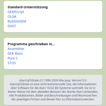
Standard-Unterstützung
GEMScript
OLGA
BubbleGEM
DHST
Programme geschrieben in...
Assembler
GFA-Basic
Pure C
STOS
AtariUpToDate (C) 1998-2026 Mia Jaap. Version 5.0.
AtariUpToDate ist eine nicht-kommerzielle Site, die Informationen
über Software für die Atari 16/32-Bit-Systeme sammelt. Sie ist in
keiner Weise mit dem aktuellen Besitzer der Marke Atari verbunden.
Alle Produktnamen, Bilder und Beschreibungen sind Warenzeichen
der jeweiligen Firmen und dienen hier zu Informationszwecken.