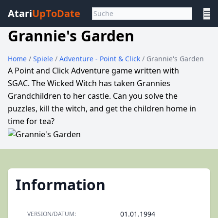
Atari
UpToDate
☰
Grannie's Garden
Home
/
Spiele
/
Adventure - Point & Click
/ Grannie's Garden
A Point and Click Adventure game written with
SGAC. The Wicked Witch has taken Grannies
Grandchildren to her castle. Can you solve the
puzzles, kill the witch, and get the children home in
time for tea?
Information
01.01.1994
VERSION/DATUM: