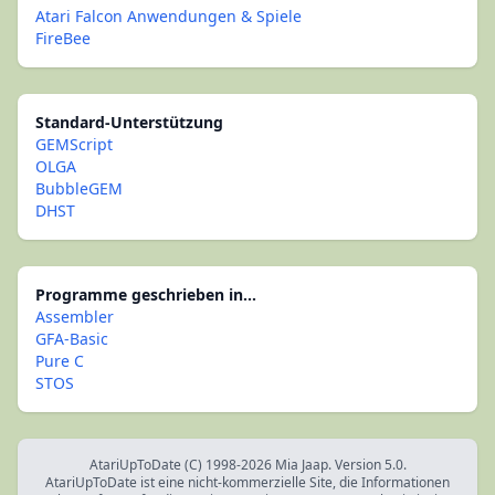
Atari Falcon Anwendungen & Spiele
FireBee
Standard-Unterstützung
GEMScript
OLGA
BubbleGEM
DHST
Programme geschrieben in...
Assembler
GFA-Basic
Pure C
STOS
AtariUpToDate (C) 1998-2026 Mia Jaap. Version 5.0.
AtariUpToDate ist eine nicht-kommerzielle Site, die Informationen