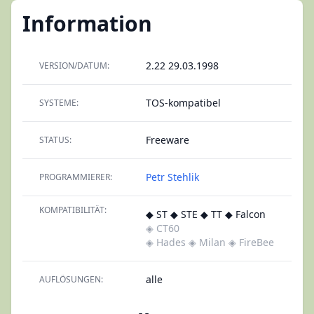
Information
2.22 29.03.1998
VERSION/DATUM:
TOS-kompatibel
SYSTEME:
Freeware
STATUS:
Petr Stehlik
PROGRAMMIERER:
KOMPATIBILITÄT:
◆ ST ◆ STE ◆ TT ◆ Falcon
◈ CT60
◈ Hades
◈ Milan
◈ FireBee
alle
AUFLÖSUNGEN: