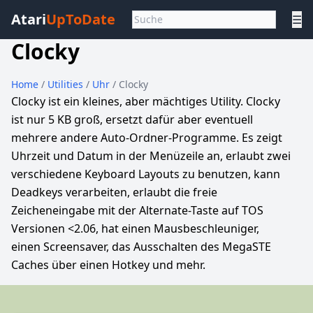
Atari
UpToDate
☰
Clocky
Home
/
Utilities
/
Uhr
/ Clocky
Clocky ist ein kleines, aber mächtiges Utility. Clocky
ist nur 5 KB groß, ersetzt dafür aber eventuell
mehrere andere Auto-Ordner-Programme. Es zeigt
Uhrzeit und Datum in der Menüzeile an, erlaubt zwei
verschiedene Keyboard Layouts zu benutzen, kann
Deadkeys verarbeiten, erlaubt die freie
Zeicheneingabe mit der Alternate-Taste auf TOS
Versionen <2.06, hat einen Mausbeschleuniger,
einen Screensaver, das Ausschalten des MegaSTE
Caches über einen Hotkey und mehr.