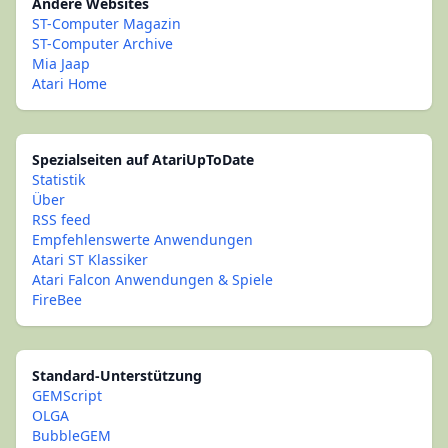
Andere Websites
ST-Computer Magazin
ST-Computer Archive
Mia Jaap
Atari Home
Spezialseiten auf AtariUpToDate
Statistik
Über
RSS feed
Empfehlenswerte Anwendungen
Atari ST Klassiker
Atari Falcon Anwendungen & Spiele
FireBee
Standard-Unterstützung
GEMScript
OLGA
BubbleGEM