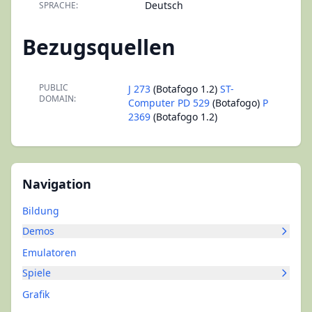
Deutsch
SPRACHE:
Bezugsquellen
PUBLIC
J 273
(Botafogo 1.2)
ST-
DOMAIN:
Computer PD 529
(Botafogo)
P
2369
(Botafogo 1.2)
Navigation
Bildung
Demos
Emulatoren
Spiele
Grafik