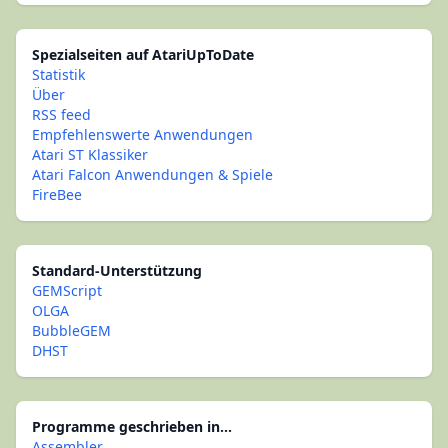
Spezialseiten auf AtariUpToDate
Statistik
Über
RSS feed
Empfehlenswerte Anwendungen
Atari ST Klassiker
Atari Falcon Anwendungen & Spiele
FireBee
Standard-Unterstützung
GEMScript
OLGA
BubbleGEM
DHST
Programme geschrieben in...
Assembler