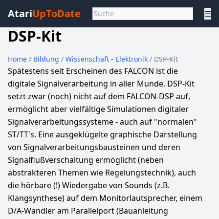
Atari
UpToDate
☰
DSP-Kit
Home
/
Bildung
/
Wissenschaft - Elektronik
/ DSP-Kit
Spätestens seit Erscheinen des FALCON ist die
digitale Signalverarbeitung in aller Munde. DSP-Kit
setzt zwar (noch) nicht auf dem FALCON-DSP auf,
ermöglicht aber vielfältige Simulationen digitaler
Signalverarbeitungssysteme - auch auf "normalen"
ST/TT's. Eine ausgeklügelte graphische Darstellung
von Signalverarbeitungsbausteinen und deren
Signalflußverschaltung ermöglicht (neben
abstrakteren Themen wie Regelungstechnik), auch
die hörbare (!) Wiedergabe von Sounds (z.B.
Klangsynthese) auf dem Monitorlautsprecher, einem
D/A-Wandler am Parallelport (Bauanleitung