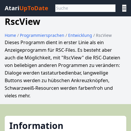
Atari
UpToDate
☰
RscView
Home
/
Programmiersprachen
/
Entwicklung
/ RscView
Dieses Programm dient in erster Linie als ein
Anzeigeprogramm für RSC-Files. Es besteht aber
auch die Möglichkeit, mit "RscView" die RSC-Dateien
von beliebigen anderen Programmen zu verändern:
Dialoge werden tastaturbedienbar, langweilige
Buttons werden zu hübschen Ankreuzknöpfen,
Schwarzweiß-Resourcen werden farbenfroh und
vieles mehr.
Information