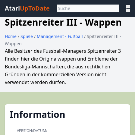
Atari
UpToDate
☰
Spitzenreiter III - Wappen
Home
/
Spiele
/
Management - Fußball
/ Spitzenreiter III -
Wappen
Alle Besitzer des Fussball-Managers Spitzenreiter 3
finden hier die Originalwappen und Embleme der
Bundesliga-Mannschaften, die aus rechtlichen
Gründen in der kommerziellen Version nicht
verwendet werden dürfen.
Information
VERSION/DATUM: