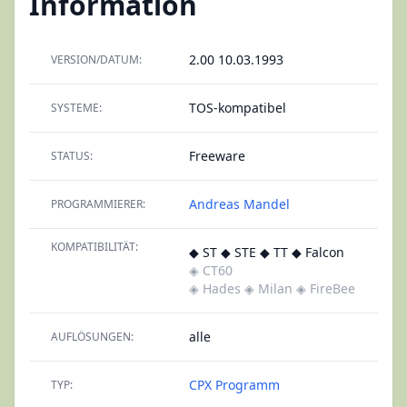
Information
2.00 10.03.1993
VERSION/DATUM:
TOS-kompatibel
SYSTEME:
Freeware
STATUS:
Andreas Mandel
PROGRAMMIERER:
KOMPATIBILITÄT:
◆ ST ◆ STE ◆ TT ◆ Falcon
◈ CT60
◈ Hades
◈ Milan
◈ FireBee
alle
AUFLÖSUNGEN:
CPX
Programm
TYP: