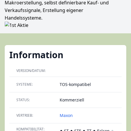
Makroerstellung, selbst definierbare Kauf- und
Verkaufssignale, Erstellung eigener
Handelssysteme.
Information
VERSION/DATUM:
TOS-kompatibel
SYSTEME:
Kommerziell
STATUS:
Maxon
VERTRIEB:
KOMPATIBILITÄT:
◆ ST ◆ STE ◆ TT ◆ Falcon
◈