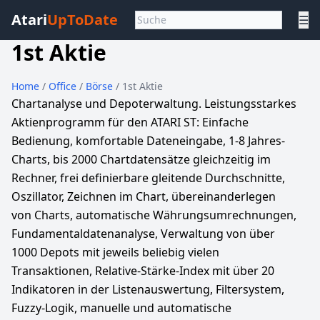
Atari
UpToDate
☰
1st Aktie
Home
/
Office
/
Börse
/ 1st Aktie
Chartanalyse und Depoterwaltung. Leistungsstarkes
Aktienprogramm für den ATARI ST: Einfache
Bedienung, komfortable Dateneingabe, 1-8 Jahres-
Charts, bis 2000 Chartdatensätze gleichzeitig im
Rechner, frei definierbare gleitende Durchschnitte,
Oszillator, Zeichnen im Chart, übereinanderlegen
von Charts, automatische Währungsumrechnungen,
Fundamentaldatenanalyse, Verwaltung von über
1000 Depots mit jeweils beliebig vielen
Transaktionen, Relative-Stärke-Index mit über 20
Indikatoren in der Listenauswertung, Filtersystem,
Fuzzy-Logik, manuelle und automatische