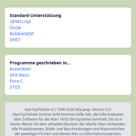
Standard-Unterstützung
GEMScript
OLGA
BubbleGEM
DHST
Programme geschrieben in...
Assembler
GFA-Basic
Pure C
STOS
AtariUpToDate (C) 1998-2026 Mia Jaap. Version 5.0.
AtariUpToDate ist eine nicht-kommerzielle Site, die Informationen
über Software für die Atari 16/32-Bit-Systeme sammelt. Sie ist in
keiner Weise mit dem aktuellen Besitzer der Marke Atari verbunden.
Alle Produktnamen, Bilder und Beschreibungen sind Warenzeichen
der jeweiligen Firmen und dienen hier zu Informationszwecken.