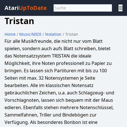
Atari
UpToDate
☰
Tristan
Home
/
Music/MIDI
/
Notation
/ Tristan
Für alle Musikfreunde, die nicht nur vom Blatt
spielen, sondern auch aufs Blatt schreiben, bietet
das Notensatzsystem TRISTAN die ideale
Möglichkeit, ihre Noten professionell zu Papier zu
bringen. Es lassen sich Partituren mit bis zu 100
Seiten mit max. 32 Notensystemen je Seite
bearbeiten. Alle im klassischen Notensatz
gebräuchlichen Zeichen, u.a. auch Schlagzeug- und
Vorschlagnoten, lassen sich bequem mit der Maus
edieren. Ebenfalls stehen mehrere Notenschlüssel,
Sammelfahnen, Triller und Bindebögen zur
Verfügung. Als besonderes Bonbon ist eine