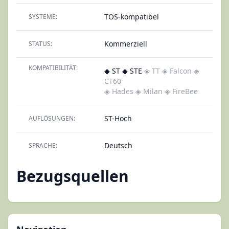
TOS-kompatibel
SYSTEME:
Kommerziell
STATUS:
KOMPATIBILITÄT:
◆ ST ◆ STE
◈ TT
◈ Falcon
◈
CT60
◈ Hades
◈ Milan
◈ FireBee
ST-Hoch
AUFLÖSUNGEN:
Deutsch
SPRACHE:
Bezugsquellen