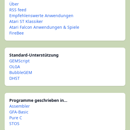
Über
RSS feed
Empfehlenswerte Anwendungen
Atari ST Klassiker
Atari Falcon Anwendungen & Spiele
FireBee
Standard-Unterstützung
GEMScript
OLGA
BubbleGEM
DHST
Programme geschrieben in...
Assembler
GFA-Basic
Pure C
STOS