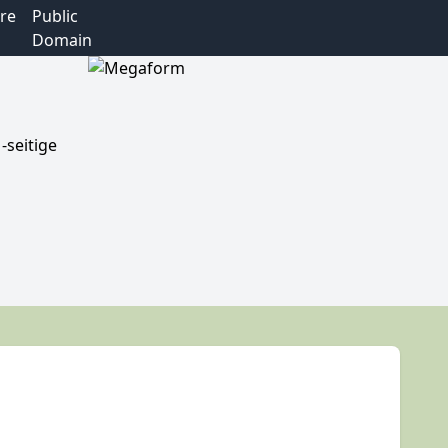
re
Public
Domain
-seitige