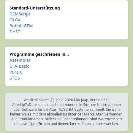
Standard-Unterstützung
GEMScript
OLGA
BubbleGEM
DHST
Programme geschrieben in...
Assembler
GFA-Basic
Pure C
STOS
AtariUpToDate (C) 1998-2026 Mia Jaap. Version 5.0.
AtariUpToDate ist eine nicht-kommerzielle Site, die Informationen
über Software für die Atari 16/32-Bit-Systeme sammelt. Sie ist in
keiner Weise mit dem aktuellen Besitzer der Marke Atari verbunden.
Alle Produktnamen, Bilder und Beschreibungen sind Warenzeichen
der jeweiligen Firmen und dienen hier zu Informationszwecken.