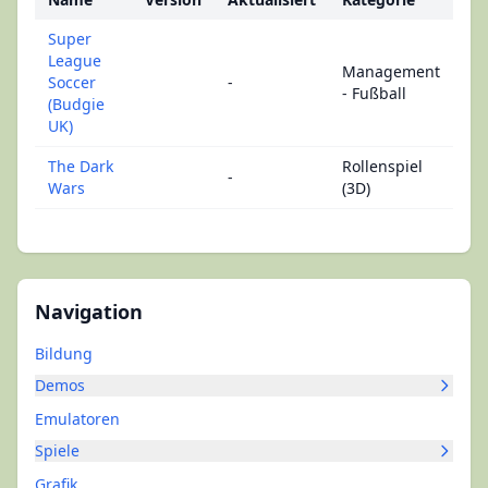
Super
League
Management
Soccer
-
- Fußball
(Budgie
UK)
The Dark
Rollenspiel
-
Wars
(3D)
Navigation
Bildung
Demos
Emulatoren
Spiele
Grafik