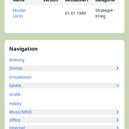
Feudal
Strategie -
01.01.1989
Lords
Krieg
Navigation
Bildung
Demos
Emulatoren
Spiele
Grafik
Hobby
Music/MIDI
Office
Internet