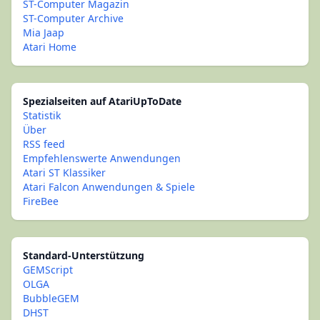
ST-Computer Magazin
ST-Computer Archive
Mia Jaap
Atari Home
Spezialseiten auf AtariUpToDate
Statistik
Über
RSS feed
Empfehlenswerte Anwendungen
Atari ST Klassiker
Atari Falcon Anwendungen & Spiele
FireBee
Standard-Unterstützung
GEMScript
OLGA
BubbleGEM
DHST