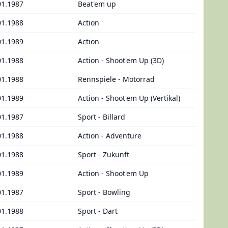
01.1987
Beat'em up
01.1988
Action
01.1989
Action
01.1988
Action - Shoot'em Up (3D)
01.1988
Rennspiele - Motorrad
01.1989
Action - Shoot'em Up (Vertikal)
01.1987
Sport - Billard
01.1988
Action - Adventure
01.1988
Sport - Zukunft
01.1989
Action - Shoot'em Up
01.1987
Sport - Bowling
01.1988
Sport - Dart