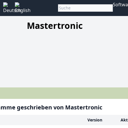
Softwa
Mastertronic
amme geschrieben von Mastertronic
Version
Akt