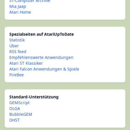
ST-Computer Archive
Mia Jaap
Atari Home
Spezialseiten auf AtariUpToDate
Statistik
Über
RSS feed
Empfehlenswerte Anwendungen
Atari ST Klassiker
Atari Falcon Anwendungen & Spiele
FireBee
Standard-Unterstützung
GEMScript
OLGA
BubbleGEM
DHST