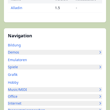
Alladin
1.5
-
Navigation
Bildung
Demos
Emulatoren
Spiele
Grafik
Hobby
Music/MIDI
Office
Internet