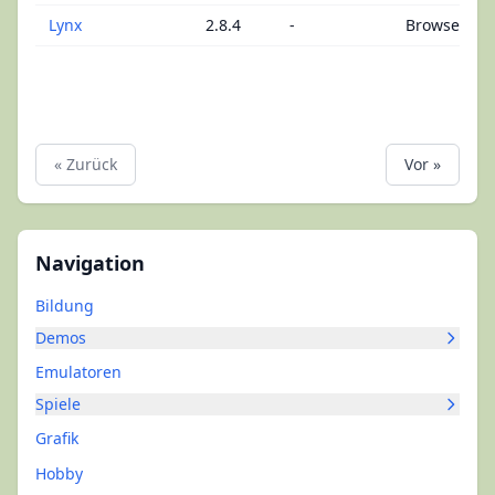
Lynx
2.8.4
-
Browser
« Zurück
Vor »
Navigation
Bildung
Demos
Emulatoren
Spiele
Grafik
Hobby