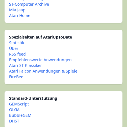
ST-Computer Archive
Mia Jaap
Atari Home
Spezialseiten auf AtariUpToDate
Statistik
Über
RSS feed
Empfehlenswerte Anwendungen
Atari ST Klassiker
Atari Falcon Anwendungen & Spiele
FireBee
Standard-Unterstützung
GEMScript
OLGA
BubbleGEM
DHST