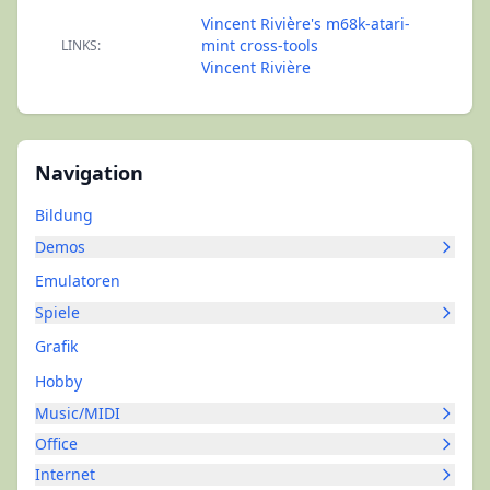
Vincent Rivière's m68k-atari-
mint cross-tools
LINKS:
Vincent Rivière
Navigation
Bildung
Demos
Emulatoren
Spiele
Grafik
Hobby
Music/MIDI
Office
Internet