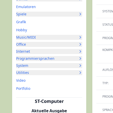
Emulatoren
SYSTEM
Spiele
Grafik
STATUS
Hobby
Music/MIDI
PROGR
Office
KOMPAT
Internet
Programmiersprachen
System
AUFLÖ
Utilities
Video
TYP:
Portfolio
PROGR
ST-Computer
SPRACH
Aktuelle Ausgabe