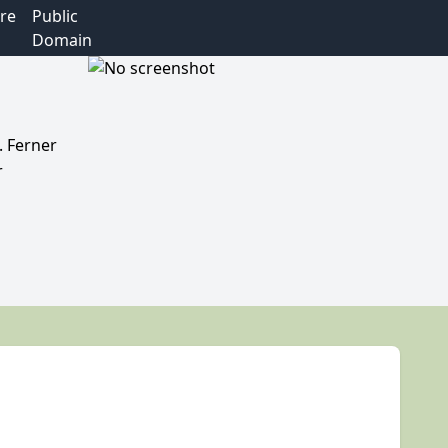
re
Public
Domain
. Ferner
r