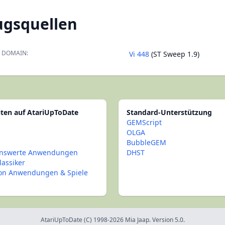
ugsquellen
 DOMAIN:
Vi 448
(ST Sweep 1.9)
iten auf AtariUpToDate
Standard-Unterstützung
GEMScript
OLGA
BubbleGEM
nswerte Anwendungen
DHST
lassiker
con Anwendungen & Spiele
AtariUpToDate (C) 1998-2026 Mia Jaap. Version 5.0.