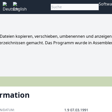
Softwa
n Dateien kopieren, verschieben, umbenennen und anzeigen
verzeichnissen gemacht. Das Programm wurde in Assemble
ormation
1.9 07.03.1991
ON/DATUM: