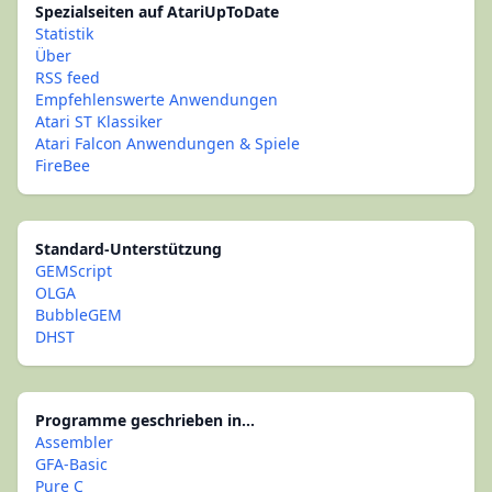
Spezialseiten auf AtariUpToDate
Statistik
Über
RSS feed
Empfehlenswerte Anwendungen
Atari ST Klassiker
Atari Falcon Anwendungen & Spiele
FireBee
Standard-Unterstützung
GEMScript
OLGA
BubbleGEM
DHST
Programme geschrieben in...
Assembler
GFA-Basic
Pure C