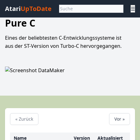
Atari
UpToDate
☰
Pure C
Eines der beliebtesten C-Entwicklungssysteme ist
aus der ST-Version von Turbo-C hervorgegangen.
« Zurück
Vor »
Name
Version
Aktualisiert
Kate